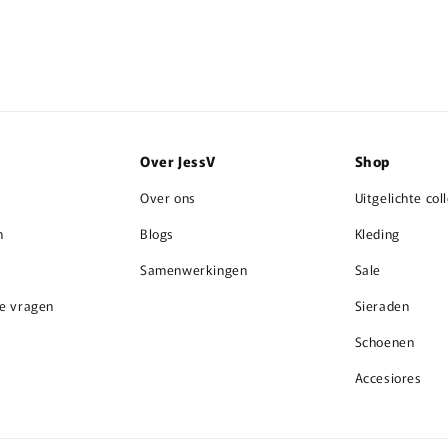
Over JessV
Shop
Over ons
Uitgelichte col
n
Blogs
Kleding
Samenwerkingen
Sale
de vragen
Sieraden
Schoenen
Accesiores