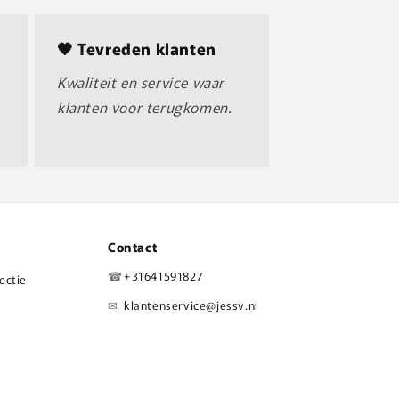
🖤 Tevreden klanten
Kwaliteit en service waar
klanten voor terugkomen.
Contact
☎
+31641591827
lectie
✉
klantenservice@jessv.nl