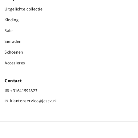
Uitgelichte collectie
Kleding
Sale
Sieraden
Schoenen
Accesiores
Contact
☎
+31641591827
✉
klantenservice@jessv.nl